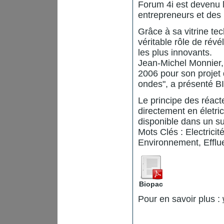
Forum 4i est devenu 
entrepreneurs et des 
Grâce à sa vitrine te
véritable rôle de rév
les plus innovants.
Jean-Michel Monnier, 
2006 pour son projet 
ondes", a présenté 
Le principe des réact
directement en életric
disponible dans un su
Mots Clés : Electricit
Environnement, Efflu
Biopac
Pour en savoir plus :