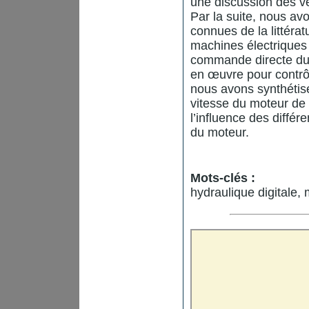
une discussion des ve
Par la suite, nous a
connues de la littéra
machines électriques
commande directe du c
en œuvre pour contrôle
nous avons synthétis
vitesse du moteur de 
l’influence des diff
du moteur.
Mots-clés :
hydraulique digitale