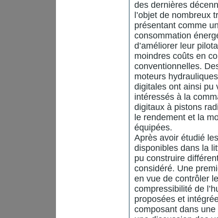
des dernières décennie
l’objet de nombreux t
présentant comme une
consommation énergét
d’améliorer leur pilota
moindres coûts en co
conventionnelles. Des
moteurs hydraulique
digitales ont ainsi p
intéressés à la comm
digitaux à pistons ra
le rendement et la mo
équipées.
Après avoir étudié le
disponibles dans la l
pu construire différe
considéré. Une premi
en vue de contrôler l
compressibilité de l’
proposées et intégrées
composant dans une t