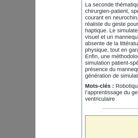
La seconde thématique
chirurgien-patient, sp
courant en neurochirur
réaliste du geste pour
haptique. Le simulate
visuel et un mannequ
absente de la littératu
physique, tout en gar
Enfin, une méthodolog
simulation patient-sp
présence du mannequ
génération de simula
Mots-clés :
Robotique
l’apprentissage du ge
ventriculaire