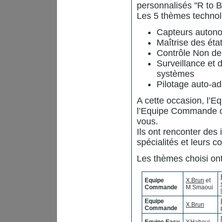
personnalisés "R to B
Les 5 thèmes technolo
Capteurs auton
Maîtrise des éta
Contrôle Non des
Surveillance et 
systèmes
Pilotage auto-ad
A cette occasion, l’E
l’Equipe Commande on
vous.
Ils ont renconter des 
spécialités et leurs 
Les thèmes choisi ont
Equipe
X.Brun
et
Commande
M.Smaoui
Equipe
X.Brun
Commande