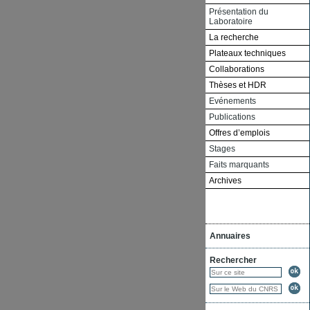
Présentation du
Laboratoire
La recherche
Plateaux techniques
Collaborations
Thèses et HDR
Evénements
Publications
Offres d’emplois
Stages
Faits marquants
Archives
Annuaires
Rechercher