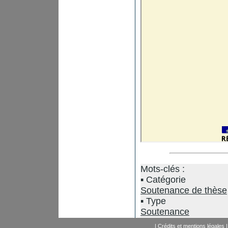
Mots-clés :
Catégorie
Soutenance de thèse
Type
Soutenance
|
Crédits et mentions légales