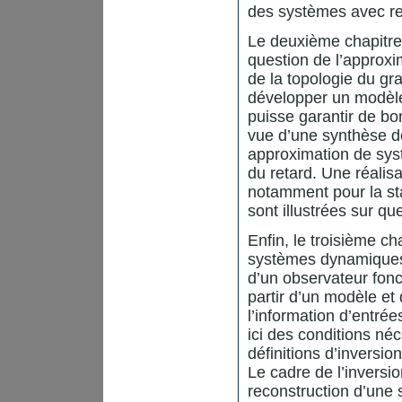
des systèmes avec ret
Le deuxième chapitre,
question de l’approxi
de la topologie du gra
développer un modèle
puisse garantir de bo
vue d’une synthèse 
approximation de syst
du retard. Une réalisa
notamment pour la st
sont illustrées sur q
Enfin, le troisième ch
systèmes dynamiques l
d’un observateur fonc
partir d’un modèle e
l’information d’entrée
ici des conditions néc
définitions d’inversi
Le cadre de l’inversi
reconstruction d’une 