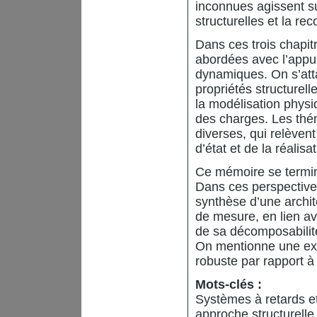
inconnues agissent su
structurelles et la re
Dans ces trois chapitr
abordées avec l’appu
dynamiques. On s’att
propriétés structurel
la modélisation physi
des charges. Les thé
diverses, qui relèvent
d’état et de la réalis
Ce mémoire se termin
Dans ces perspective
synthèse d’une archit
de mesure, en lien av
de sa décomposabilité 
On mentionne une expl
robuste par rapport à
Mots-clés :
Systèmes à retards et
approche structurelle, 