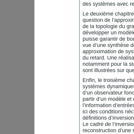
des systèmes avec ret
Le deuxième chapitre,
question de l’approxi
de la topologie du gra
développer un modèle
puisse garantir de bo
vue d’une synthèse 
approximation de syst
du retard. Une réalisa
notamment pour la st
sont illustrées sur q
Enfin, le troisième ch
systèmes dynamiques l
d’un observateur fonc
partir d’un modèle e
l’information d’entrée
ici des conditions néc
définitions d’inversi
Le cadre de l’inversi
reconstruction d’une 