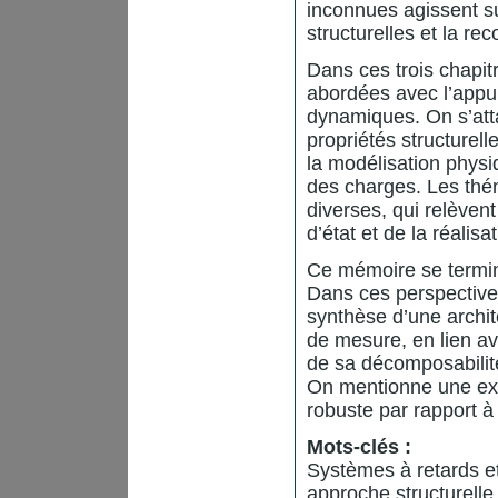
inconnues agissent su
structurelles et la re
Dans ces trois chapitr
abordées avec l’appu
dynamiques. On s’att
propriétés structurel
la modélisation physi
des charges. Les thé
diverses, qui relèvent
d’état et de la réalis
Ce mémoire se termin
Dans ces perspective
synthèse d’une archit
de mesure, en lien av
de sa décomposabilité 
On mentionne une expl
robuste par rapport à
Mots-clés :
Systèmes à retards et
approche structurelle, 