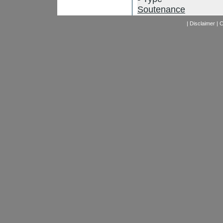
Soutenance
|
Disclaimer
|
C