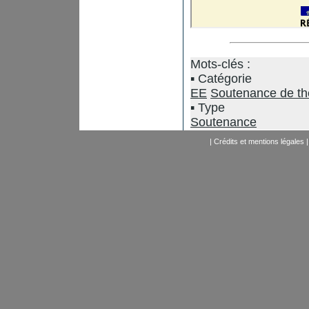
Mots-clés :
Catégorie
EE
Soutenance de t
Type
Soutenance
|
Crédits et mentions légales