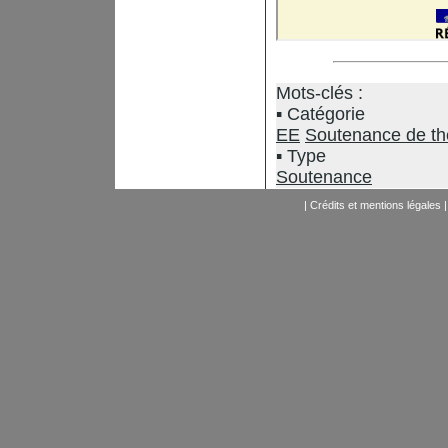
Mots-clés :
Catégorie
EE
Soutenance de t
Type
Soutenance
|
Crédits et mentions légales