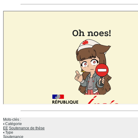
Mots-clés :
Catégorie
EE
Soutenance de thèse
Type
Soutenance