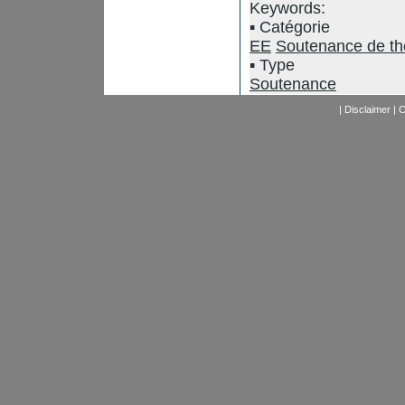
Keywords:
Catégorie
EE
Soutenance de t
Type
Soutenance
|
Disclaimer
|
C