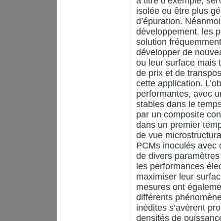
à titre d’exemple, se
isolée ou être plus g
d’épuration. Néanmoi
développement, les 
solution fréquemment 
développer de nouvea
ou leur surface mais t
de prix et de transpos
cette application. L’
performantes, avec u
stables dans le temps.
par un composite con
dans un premier temp
de vue microstructural
PCMs inoculés avec d
de divers paramètres 
les performances élec
maximiser leur surfac
mesures ont également
différents phénomène
inédites s’avèrent pr
densités de puissanc