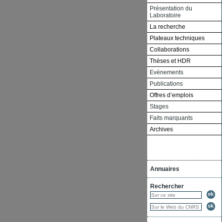
Présentation du
Laboratoire
La recherche
Plateaux techniques
Collaborations
Thèses et HDR
Evénements
Publications
Offres d’emplois
Stages
Faits marquants
Archives
Annuaires
Rechercher