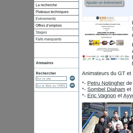
Ajouter un événement
La recherche
Plateaux techniques
Evénements
Offres d’emplois
Stages
Faits marquants
Annuaires
Animateurs du GT et 
Rechercher
*-
Petru Notingher
de 
*-
Sombel Diaham
et
*-
Eric Vagnon
et
Ayy