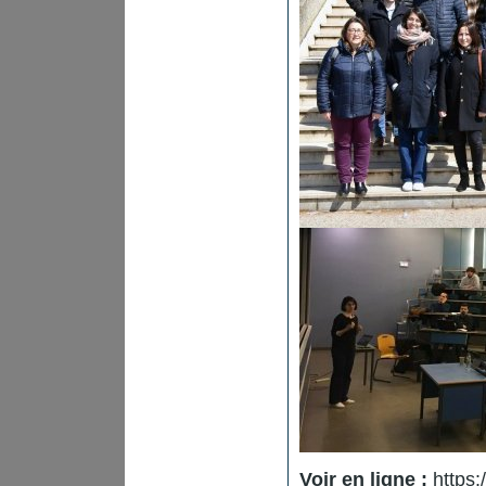
Voir en ligne :
https: