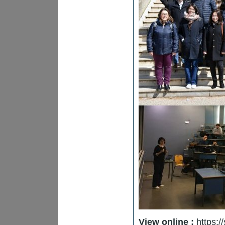
View online :
https:/