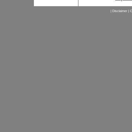
|
Disclaimer
|
C