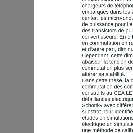
chargeurs de téléphon
embarqués dans les vé
center, les micro-ond
de puissance pour l’él
des transistors de pui
convertisseurs. En eff
en commutation en ré
et d’autre part, dimin
Cependant, cette dim
abaisser la tension de
commutation plus sens
altérer sa stabilité.
Dans cette thèse, la d
commutation des com
construits au CEA LET
défaillances électriq
Schottky avec différe
substrat pour identifi
études en simulations
électrique en simula
une méthode de calib