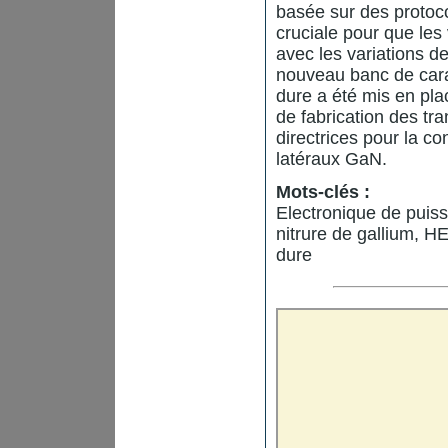
basée sur des protoco
cruciale pour que les
avec les variations d
nouveau banc de cara
dure a été mis en pla
de fabrication des tra
directrices pour la c
latéraux GaN.
Mots-clés :
Electronique de pui
nitrure de gallium, 
dure