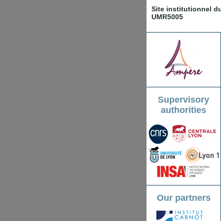
Site institutionnel 
UMR5005
Supervisory
authorities
Our partners