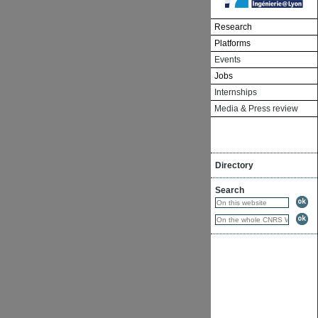
Research
Platforms
Events
Jobs
Internships
Media & Press review
Directory
Search