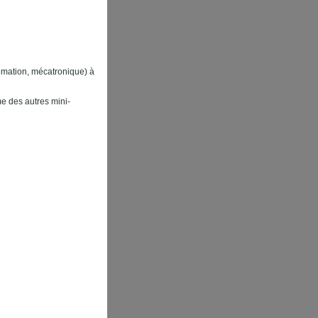
omation, mécatronique) à
me des autres mini-