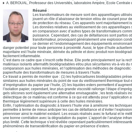
A. BEROUAL, Professeur des Universités, laboratoire Ampère, Ecole Centrale
Résumé
:
Les transformateurs de mesure sont des appareillages utilisés
jouent un rôle d’abaisseur de tension et/ou de courant pour d
de protection du réseau. Ces appareils sont majoritairement iso
Les données relatives au vieillissement de ces appareillages s
en comparaison avec d’autres types de transformateurs comme
puissance. Cependant, des cas de défaillances sont parfois o
transformateur, provoquant généralement une explosion condui
ce dernier et l’endommagement des équipements environnants
danger potentiel pour toute personne à proximité. Aussi, le type d’huile actuelleme
majoritaire est l’huile minérale, dérivée du pétrole et donc produit non-biodégra
facilement inflammable.
C’est dans ce cadre que s’inscrit cette thèse. Elle porte principalement sur la rec
matériaux isolants alternatifs biodégradables et/ou plus sécuritaires vis-à-vis du 
comparaison aux huiles minérales, et l’optimisation des méthodes de diagnostic 
papier/huile des transformateurs de mesures à travers l’huile.
Ce travail a permis de montrer que : (1) les hydrocarbures biodégradables prése
similaires aux huiles minérales du point de vue du vieillissement thermique tout en
d’imprégnation du papier par l’huile, (2) les liquides esters permettent d’augment
l’isolation papier, cependant, leur plus grande viscosité rallonge l’étape d’imprég
gels silicones sont également une alternative envisageable ; les tests réalisés i
diélectrique de ce matériau est conforme à ce qui est attendu pour l’application
thermique légèrement supérieure à celle des huiles minérales.
Enfin, l’optimisation du diagnostic à travers l’huile vise à améliorer les technique
permettre à terme de mieux anticiper les cas de défaillance et d’éviter l’explosio
pérenniser ainsi le matériel existant. Les essais réalisés avec le furfural et le m
une bonne corrélation avec la dégradation du papier. L’apport de l’analyse infra
plus limité. Cette technique s’est révélée cependant particulièrement intéressant
phénomènes de transestérification du papier en présence d’esters.