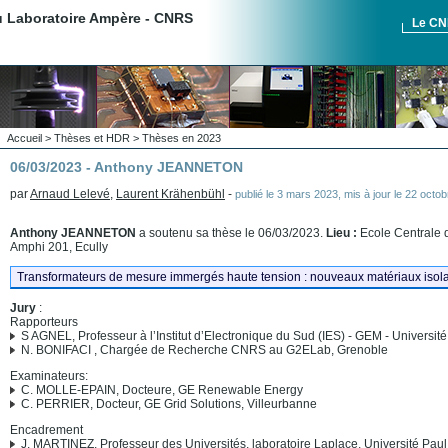
du Laboratoire Ampère - CNRS
Le C
Accueil
>
Thèses et HDR
>
Thèses en 2023
06/03/2023 - Anthony JEANNETON
par
Arnaud Lelevé
,
Laurent Krähenbühl
-
publié le
3 mars 2023
,
mis à jour le
22 octob
Anthony JEANNETON
a soutenu sa thèse le 06/03/2023.
Lieu :
Ecole Centrale 
Amphi 201, Ecully
Transformateurs de mesure immergés haute tension : nouveaux matériaux isolan
Jury
:
Rapporteurs
S AGNEL, Professeur à l’Institut d’Electronique du Sud (IES) - GEM - Université
N. BONIFACI , Chargée de Recherche CNRS au G2ELab, Grenoble
Examinateurs:
C. MOLLE-EPAIN, Docteure, GE Renewable Energy
C. PERRIER, Docteur, GE Grid Solutions, Villeurbanne
Encadrement
J. MARTINEZ, Professeur des Universités, laboratoire Laplace, Université Pau