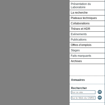
Présentation du
Laboratoire
La recherche
Plateaux techniques
Collaborations
Thèses et HDR
Evénements
Publications
Offres d’emplois
Stages
Faits marquants
Archives
Annuaires
Rechercher