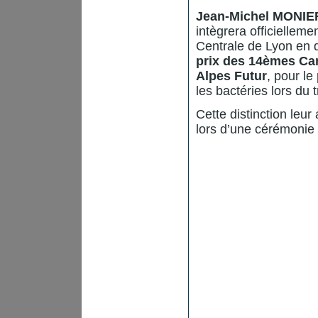
Jean-Michel MONIE
intègrera officielleme
Centrale de Lyon en 
prix des 14èmes Car
Alpes Futur
, pour le
les bactéries lors du 
Cette distinction leu
lors d’une cérémonie 