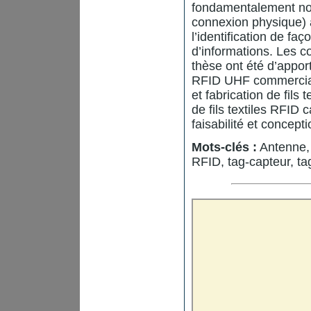
fondamentalement nou
connexion physique) 
l’identification de fa
d’informations. Les c
thèse ont été d’apporte
RFID UHF commercial 
et fabrication de fils 
de fils textiles RFID
faisabilité et concept
Mots-clés :
Antenne, f
RFID, tag-capteur, t