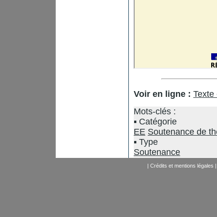
Voir en ligne :
Texte
Mots-clés :
Catégorie
EE
Soutenance de t
Type
Soutenance
|
Crédits et mentions légales