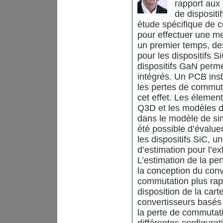
rapport aux 
de disposit
étude spécifique de 
pour effectuer une mei
un premier temps, des
pour les dispositifs 
dispositifs GaN perme
intégrés. Un PCB ins
les pertes de commuta
cet effet. Les éleme
Q3D et les modèles d
dans le modèle de sim
été possible d’évaluer
les dispositifs SiC, u
d’estimation pour l’ex
L’estimation de la pe
la conception du con
commutation plus rapid
disposition de la car
convertisseurs basés 
la perte de commutati
différentes configurat