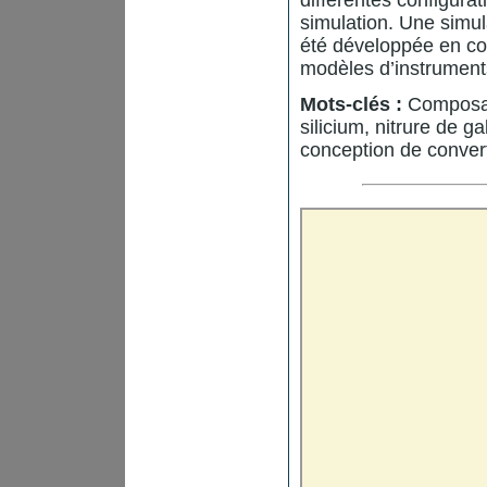
simulation. Une simul
été développée en con
modèles d’instrument
Mots-clés :
Composan
silicium, nitrure de g
conception de convert