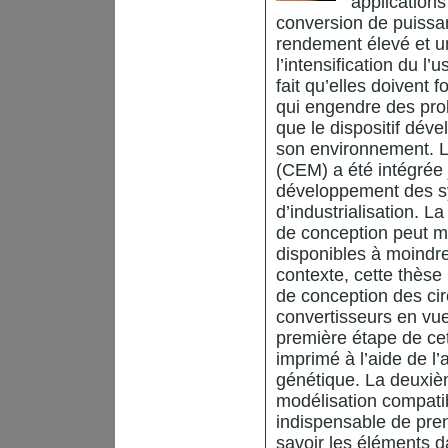
applications
conversion de puissa
rendement élevé et u
l’intensification du l
fait qu’elles doivent
qui engendre des prob
que le dispositif dév
son environnement. La
(CEM) a été intégrée 
développement des sys
d’industrialisation. 
de conception peut min
disponibles à moindre
contexte, cette thès
de conception des cir
convertisseurs en vu
première étape de cet
imprimé à l’aide de l
génétique. La deuxiè
modélisation compatib
indispensable de pre
savoir les éléments d