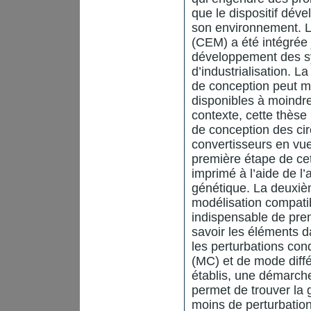
que le dispositif dév
son environnement. La
(CEM) a été intégrée 
développement des sys
d’industrialisation. 
de conception peut min
disponibles à moindre
contexte, cette thès
de conception des cir
convertisseurs en vu
première étape de cet
imprimé à l’aide de l
génétique. La deuxiè
modélisation compatib
indispensable de pre
savoir les éléments d
les perturbations co
(MC) et de mode diffé
établis, une démarch
permet de trouver la 
moins de perturbation