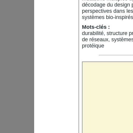
décodage du design po
perspectives dans le
systèmes bio-inspirés
Mots-clés :
durabilité, structure
de réseaux, système
protéique