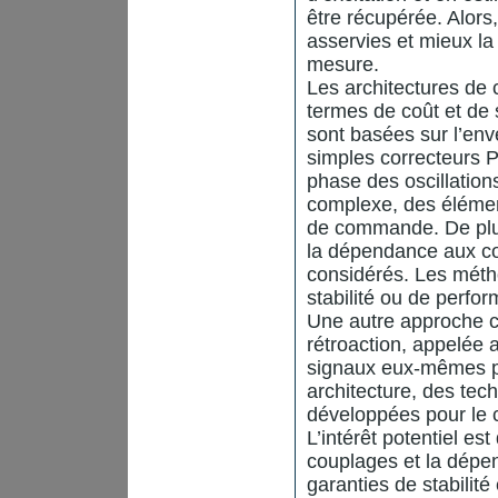
être récupérée. Alors
asservies et mieux la 
mesure.
Les architectures d
termes de coût et de s
sont basées sur l’en
simples correcteurs PI
phase des oscillatio
complexe, des élément
de commande. De plus
la dépendance aux co
considérés. Les méth
stabilité ou de perfo
Une autre approche co
rétroaction, appelée 
signaux eux-mêmes pl
architecture, des te
développées pour le 
L’intérêt potentiel es
couplages et la dépe
garanties de stabilité