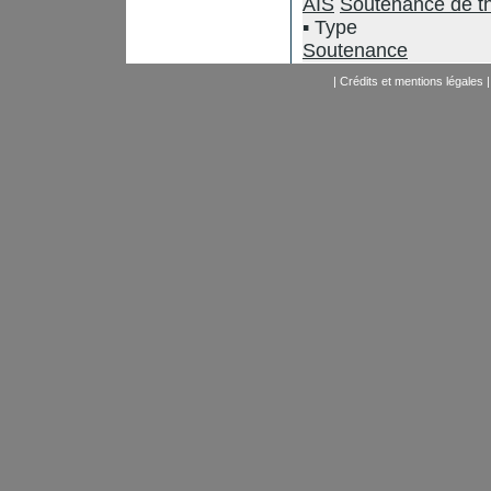
AIS
Soutenance de t
Type
Soutenance
|
Crédits et mentions légales