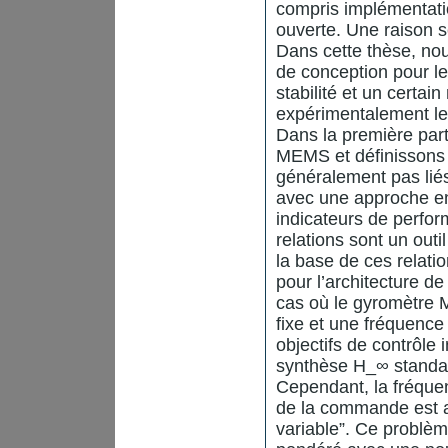
compris implémentat
ouverte. Une raison s
Dans cette thèse, no
de conception pour l
stabilité et un certai
expérimentalement le
Dans la première part
MEMS et définissons 
généralement pas liés
avec une approche ent
indicateurs de perfo
relations sont un out
la base de ces relat
pour l’architecture d
cas où le gyromètre 
fixe et une fréquence
objectifs de contrôle 
synthèse H_∞ standar
Cependant, la fréquen
de la commande est al
variable”. Ce problèm