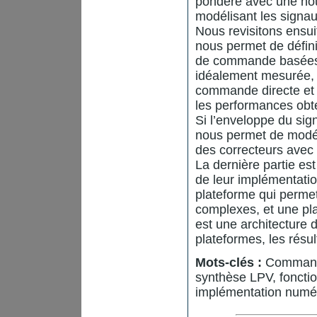
pondéré avec une nou
modélisant les signau
Nous revisitons ensui
nous permet de défini
de commande basées s
idéalement mesurée, 
commande directe et c
les performances obte
Si l’enveloppe du si
nous permet de modéli
des correcteurs avec 
La dernière partie es
de leur implémentati
plateforme qui perme
complexes, et une pl
est une architecture 
plateformes, les résu
Mots-clés :
Commande
synthèse LPV, foncti
implémentation numér