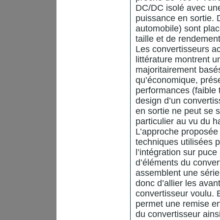
DC/DC isolé avec une 
puissance en sortie. 
automobile) sont plac
taille et de rendement
Les convertisseurs ac
littérature montrent u
majoritairement basés
qu’économique, prése
performances (faible 
design d’un convert
en sortie ne peut se 
particulier au vu du 
L’approche proposée 
techniques utilisées 
l’intégration sur puc
d’éléments du convert
assemblent une série
donc d’allier les ava
convertisseur voulu. E
permet une remise en 
du convertisseur ains