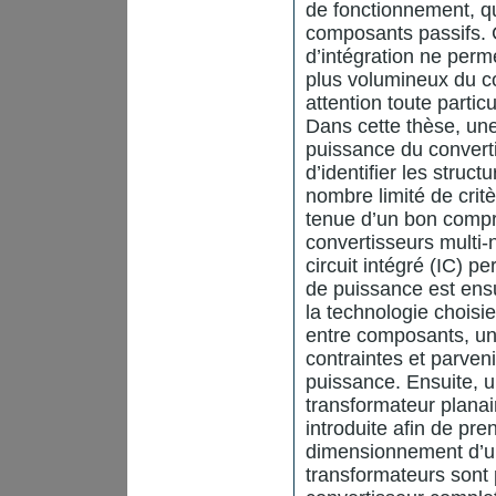
de fonctionnement, qui
composants passifs. 
d’intégration ne perme
plus volumineux du c
attention toute parti
Dans cette thèse, une
puissance du convert
d’identifier les stru
nombre limité de crit
tenue d’un bon compr
convertisseurs multi-n
circuit intégré (IC) p
de puissance est ensu
la technologie choisie
entre composants, un
contraintes et parveni
puissance. Ensuite, 
transformateur planair
introduite afin de pr
dimensionnement d’un
transformateurs sont