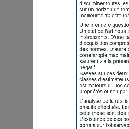
discriminer toutes le
sur un horizon de tem
meilleures trajectoire
Une première question
Un état de l’art nous
intéressants. D’une p
d’acquisition compres
des normes. D’autre p
correntropie maximale
saturent via la prés
négatif.
Basées sur ces deux 
classes d’estimateurs
estimateurs qui les 
propriétés et non par
L’analyse de la résil
ensuite effectuée. Le
cette thèse sont des 
L’existence de ces bo
portant sur l’observab