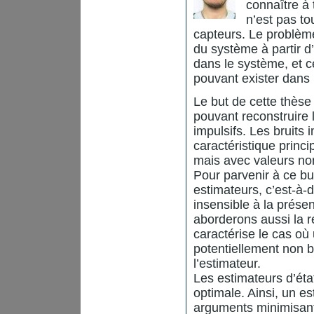
connaître à 
n’est pas to
capteurs. Le problème 
du système à partir 
dans le système, et c
pouvant exister dans 
Le but de cette thèse
pouvant reconstruire 
impulsifs. Les bruits 
caractéristique princi
mais avec valeurs non
Pour parvenir à ce bu
estimateurs, c’est-à-d
insensible à la prés
aborderons aussi la r
caractérise le cas où
potentiellement non 
l’estimateur.
Les estimateurs d’éta
optimale. Ainsi, un e
arguments minimisants