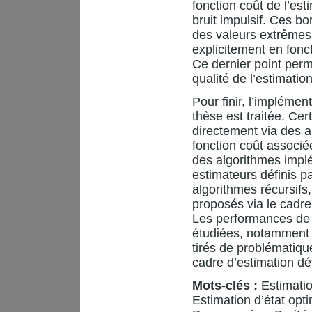
fonction coût de l’es
bruit impulsif. Ces b
des valeurs extrêmes p
explicitement en fonc
Ce dernier point perm
qualité de l’estimation
Pour finir, l’implémen
thèse est traitée. Ce
directement via des a
fonction coût associ
des algorithmes impl
estimateurs définis p
algorithmes récursifs
proposés via le cad
Les performances de l
étudiées, notamment p
tirés de problématiqu
cadre d’estimation d
Mots-clés :
Estimation
Estimation d’état opt