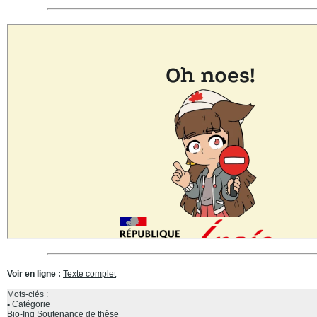
Voir en ligne :
Texte complet
Mots-clés :
Catégorie
Bio-Ing
Soutenance de thèse