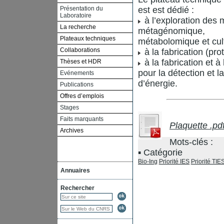
Présentation du
est est dédié :
Laboratoire
à l’exploration des
La recherche
métagénomique,
Plateaux techniques
métabolomique et cul
Collaborations
à la fabrication (pr
à la fabrication et 
Thèses et HDR
pour la détection et l
Evénements
d’énergie.
Publications
Offres d’emplois
Stages
Faits marquants
Plaquette .pd
Archives
Mots-clés :
Catégorie
Bio-Ing
Priorité IES
Priorité TIE
Annuaires
Rechercher