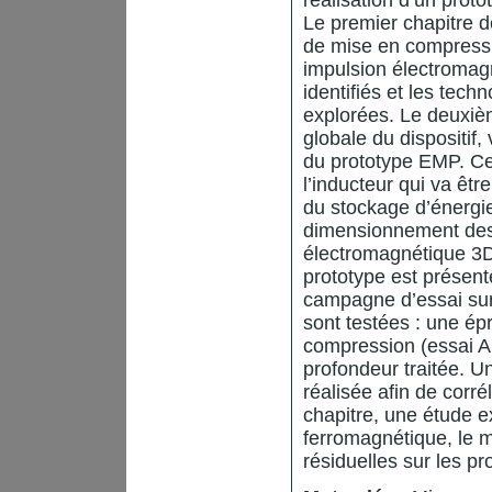
Le premier chapitre de
de mise en compressi
impulsion électromagn
identifiés et les tec
explorées. Le deuxièm
globale du dispositi
du prototype EMP. C
l’inducteur qui va êt
du stockage d’énergie 
dimensionnement des
électromagnétique 3D
prototype est présent
campagne d’essai sur
sont testées : une épr
compression (essai Al
profondeur traitée. 
réalisée afin de corré
chapitre, une étude e
ferromagnétique, le m
résiduelles sur les p