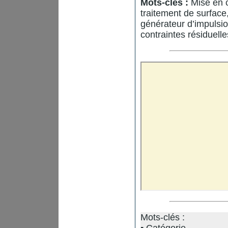
Mots-clés :
Mise en c
traitement de surface
générateur d’impulsi
contraintes résiduell
Mots-clés :
Catégorie