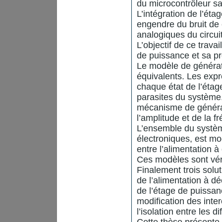
du microcontrôleur sa
L’intégration de l’ét
engendre du bruit de
analogiques du circuit
L’objectif de ce travai
de puissance et sa pr
Le modèle de générati
équivalents. Les exp
chaque état de l’éta
parasites du système
mécanisme de générat
l’amplitude et de la 
L’ensemble du système c
électroniques, est mo
entre l’alimentation 
Ces modèles sont véri
Finalement trois solu
de l’alimentation à 
de l’étage de puissan
modification des inte
l’isolation entre les 
Cette thèse présente 