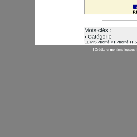
Mots-clés :
Catégorie
EE
MIS
Priorité M1
Priorité T1
S
|
Crédits et mentions légales