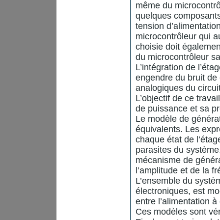
même du microcontrôl
quelques composants 
tension d’alimentat
microcontrôleur qui a
choisie doit égaleme
du microcontrôleur sa
L’intégration de l’ét
engendre du bruit de
analogiques du circuit
L’objectif de ce travai
de puissance et sa pr
Le modèle de générati
équivalents. Les exp
chaque état de l’éta
parasites du système
mécanisme de générat
l’amplitude et de la 
L’ensemble du système c
électroniques, est mo
entre l’alimentation 
Ces modèles sont véri