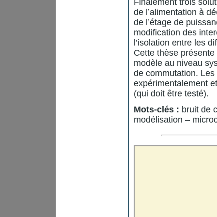
Finalement trois solu
de l’alimentation à 
de l’étage de puissan
modification des inte
l’isolation entre les 
Cette thèse présente 
modèle au niveau syst
de commutation. Les 
expérimentalement et
(qui doit être testé).
Mots-clés :
bruit de 
modélisation – micro