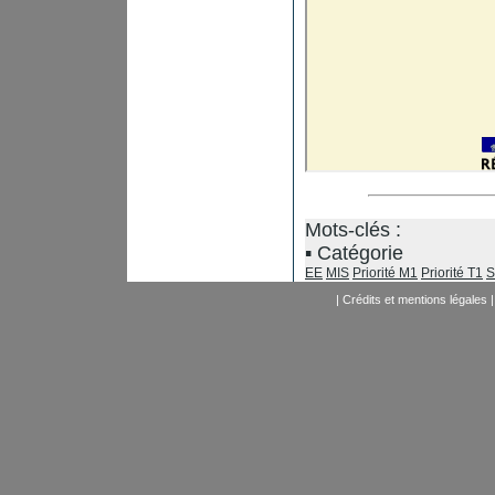
Mots-clés :
Catégorie
EE
MIS
Priorité M1
Priorité T1
S
|
Crédits et mentions légales