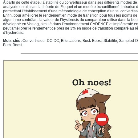
À partir de cette étape, la stabilité du convertisseur dans ses différents modes d
analysée en utilisant la théorie de Floquet et un modèle échantillonné-linéarisé 
permettant l’établissement d’une méthodologie de conception d’un tel convertiss
Enfin, pour améliorer le rendement en mode de transition pour tous les points d
algorithme contrôlant la valeur de l’hystérésis du comparateur utilisé dans la bou
développé en Verilog, simulé dans l’environnement CADENCE et implémenté en
peut améliorer le rendement de près de 3% en mode de transition comparé au régl
d’hystérésis.
Mots-clés :
Convertisseur DC-DC, Bifurcations, Buck-Boost, Stabilité, Sampled-D
Buck-Boost