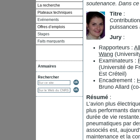
soutenance. Dans ce
La recherche
Plateaux techniques
Titre
:
Contribution
Evénements
puissances 
Offres d’emplois
Stages
Jury
:
Faits marquants
Rapporteurs :
Al
Wang
(Universit
Examinateurs :
Annuaires
(Université de 
Est Créteil)
Rechercher
Encadrement :
H
Bruno Allard (co
Résumé
:
L’avion plus électri
plus performants dans 
durée de vie restant
pneumatiques par des 
associés est, aujourd
maintenance et la co