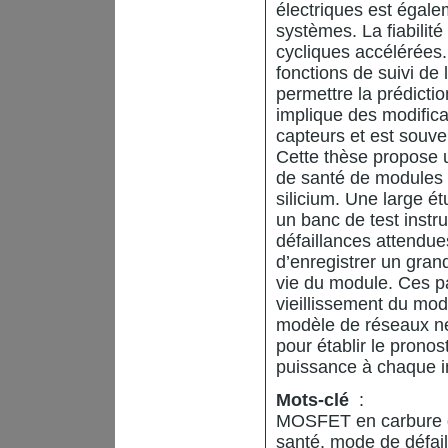
électriques est égale
systèmes. La fiabilité
cycliques accélérées
fonctions de suivi de
permettre la prédicti
implique des modifica
capteurs et est souve
Cette thèse propose u
de santé de modules
silicium. Une large ét
un banc de test inst
défaillances attendu
d’enregistrer un gran
vie du module. Ces p
vieillissement du mod
modèle de réseaux ne
pour établir le prono
puissance à chaque in
Mots-clé
:
MOSFET en carbure de
santé, mode de défail