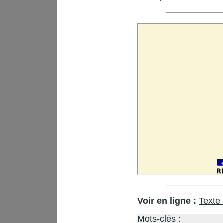
Voir en ligne :
Texte
Mots-clés :