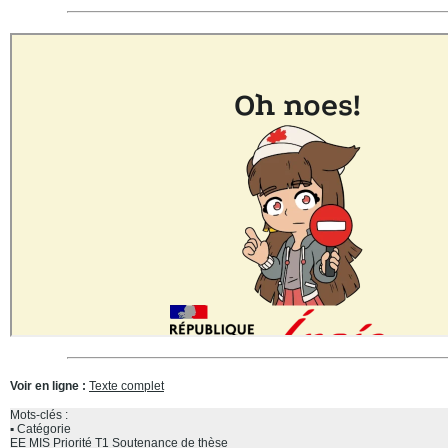
Voir en ligne :
Texte complet
Mots-clés :
Catégorie
EE
MIS
Priorité T1
Soutenance de thèse